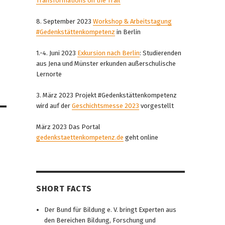
Transformations on the Trail
8. September 2023
Workshop & Arbeitstagung
#Gedenkstättenkompetenz
in Berlin
1.-4. Juni 2023
Exkursion nach Berlin
: Studierenden
aus Jena und Münster erkunden außerschulische
Lernorte
3. März 2023 Projekt #Gedenkstättenkompetenz
wird auf der
Geschichtsmesse 2023
vorgestellt
März 2023 Das Portal
gedenkstaettenkompetenz.de
geht online
SHORT FACTS
Der Bund für Bildung e. V. bringt Experten aus
den Bereichen Bildung, Forschung und