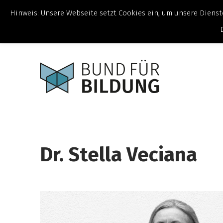
Hinweis: Unsere Webseite setzt Cookies ein, um unsere Dienste
Demokratie und Teilhabe fördern!
Bund für Bildung e. V.
Dr. Stella Veciana