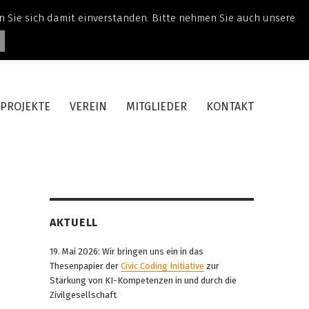
ren Sie sich damit einverstanden. Bitte nehmen Sie auch unsere
PROJEKTE
VEREIN
MITGLIEDER
KONTAKT
AKTUELL
19. Mai 2026: Wir bringen uns ein in das
Thesenpapier der
Civic Coding Initiative
zur
Stärkung von KI-Kompetenzen in und durch die
Zivilgesellschaft