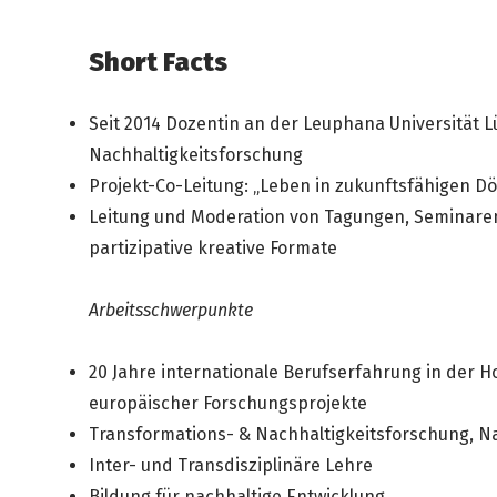
Short Facts
Seit 2014 Dozentin an der Leuphana Universität Lü
Nachhaltigkeitsforschung
Projekt-Co-Leitung: „Leben in zukunftsfähigen D
Leitung und Moderation von Tagungen, Seminaren
partizipative kreative Formate
Arbeitsschwerpunkte
20 Jahre internationale Berufserfahrung in der 
europäischer Forschungsprojekte
Transformations- & Nachhaltigkeitsforschung, N
Inter- und Transdisziplinäre Lehre
Bildung für nachhaltige Entwicklung