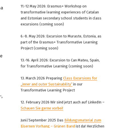
11.-12 May 2026: Erasmus+ Workshop on
na
transformative learning experiences of Catalan
and Estonian secondary school students in class
excursions (coming soon)
6.-8. May 2026: Excursion to Muraste, Estonia, as
part of the Erasmus+ Transformative Learning
Project (coming soon)
te
13.-16. April 2026: Excursion to Can Mateu, Spain,
for Transformative Learning (coming soon)
13. March 2026 Preparing
Class Excursions for
„inner and outer Sustainability“
in our
Transformative Learning Project
-,
12. February 2026 Wir sind jetzt auch auf LinkedIn –
Schauen Sie gerne vorbei!
Juni/September 2025 Das
Bildungsmaterial zum
Eisernen Vorhang – Grünen Band
ist da! Herzlichen