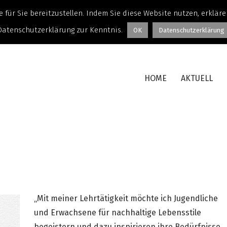
 für Sie bereitzustellen. Indem Sie diese Website nutzen, erklä
Datenschutzerklärung zur Kenntnis.
OK
Datenschutzerklärung
HOME
AKTUELL
„Mit meiner Lehrtätigkeit möchte ich Jugendliche
und Erwachsene für nachhaltige Lebensstile
begeistern und dazu inspirieren ihre Bedürfnisse