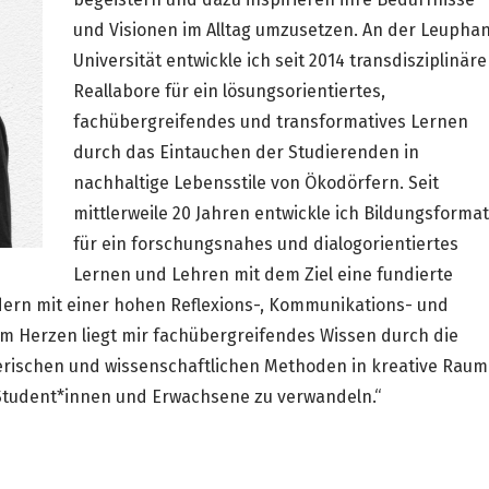
und Visionen im Alltag umzusetzen. An der Leupha
Universität entwickle ich seit 2014 transdisziplinäre
Reallabore für ein lösungsorientiertes,
fachübergreifendes und transformatives Lernen
durch das Eintauchen der Studierenden in
nachhaltige Lebensstile von Ökodörfern. Seit
mittlerweile 20 Jahren entwickle ich Bildungsforma
für ein forschungsnahes und dialogorientiertes
Lernen und Lehren mit dem Ziel eine fundierte
rn mit einer hohen Reflexions-, Kommunikations- und
 Herzen liegt mir fachübergreifendes Wissen durch die
rischen und wissenschaftlichen Methoden in kreative Raum
 Student*innen und Erwachsene zu verwandeln.“