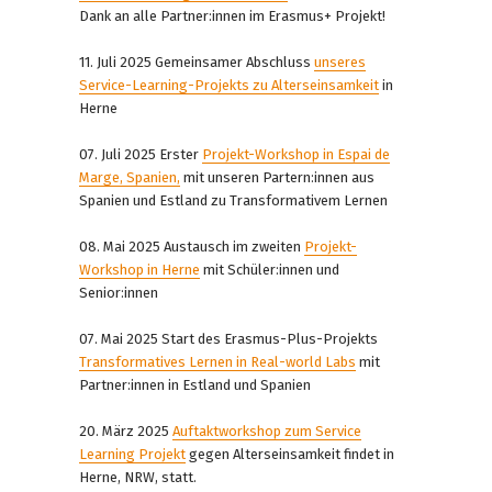
Dank an alle Partner:innen im Erasmus+ Projekt!
11. Juli 2025 Gemeinsamer Abschluss
unseres
Service-Learning-Projekts zu Alterseinsamkeit
in
Herne
07. Juli 2025 Erster
Projekt-Workshop in Espai de
Marge, Spanien,
mit unseren Partern:innen aus
Spanien und Estland zu Transformativem Lernen
08. Mai 2025 Austausch im zweiten
Projekt-
Workshop in Herne
mit Schüler:innen und
Senior:innen
07. Mai 2025 Start des Erasmus-Plus-Projekts
Transformatives Lernen in Real-world Labs
mit
Partner:innen in Estland und Spanien
20. März 2025
Auftaktworkshop zum Service
Learning Projekt
gegen Alterseinsamkeit findet in
Herne, NRW, statt.