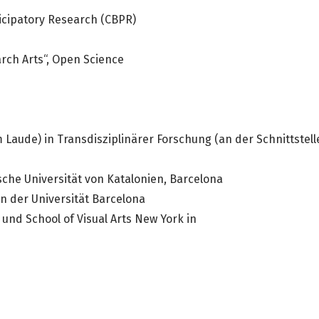
cipatory Research (CBPR)
arch Arts“, Open Science
Laude) in Transdisziplinärer Forschung (an der Schnittstell
he Universität von Katalonien, Barcelona
n der Universität Barcelona
 und School of Visual Arts New York in