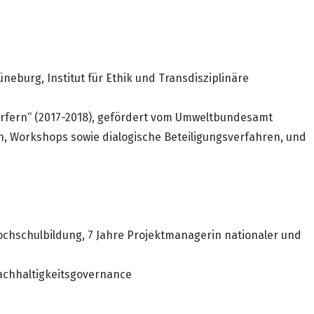
neburg, Institut für Ethik und Transdisziplinäre
örfern“ (2017-2018), gefördert vom Umweltbundesamt
, Workshops sowie dialogische Beteiligungsverfahren, und
Hochschulbildung, 7 Jahre Projektmanagerin nationaler und
achhaltigkeitsgovernance