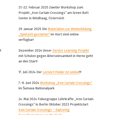
21.-22. Februar 2025 Zweiter Workshop zum
Projekt „Iron Curtain Crossings“ am Green Belt
Center in Windhaag, Österreich
29. Januar 2025 Die
Materialien zur Weiterbildung
„Spielzeit gestalten“
im Hort sind online
verfügbar!
e
Dezember 2024 Unser
Service Learning Projekt
mit Schulen gegen Alterseinsamkeit in Herne geht
an den Start!
17. Juli 2024 Der
Lernort-Finder ist online
!!!
7.-8. Juni 2024
Workshop „Iron Curtain Crossings“
im Šumava Nationalpark
24. Mai 2024 Fokusgruppe Lehrkräfte „Iron Curtain
Crossings“ in Berlin Oktober 2023 Projektstart
Iron Curtain Crossings – Exploring